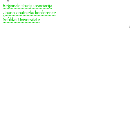
Reģionālo studiju asociācija
Jauno zinātnieku konference
Šefīldas Universitāte